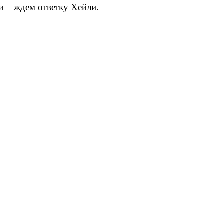
и – ждем ответку Хейли.