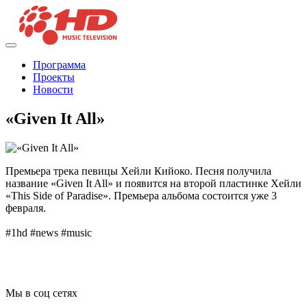
Программа
Проекты
Новости
«Given It All»
Премьера трека певицы Хейли Кийоко. Песня получила
название «Given It All» и появится на второй пластинке Хейли
«This Side of Paradise». Премьера альбома состоится уже 3
февраля.
#1hd #news #music
Мы в соц сетях