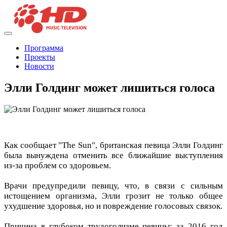
Программа
Проекты
Новости
Элли Голдинг может лишиться голоса
Как сообщает "The Sun", британская певица Элли Голдинг
была вынуждена отменить все ближайшие выступления
из-за проблем со здоровьем.
Врачи предупредили певицу, что, в связи с сильным
истощением организма, Элли грозит не только общее
ухудшение здоровья, но и повреждение голосовых связок.
Причина в глубоком трудоголизме певицы: за 2016 год