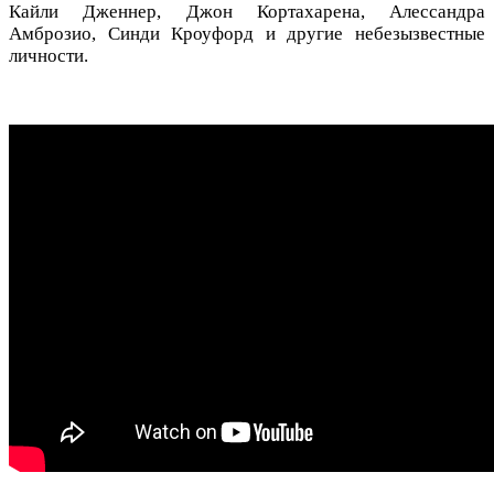
Кайли Дженнер, Джон Кортахарена, Алессандра
Амброзио, Синди Кроуфорд и другие небезызвестные
личности.