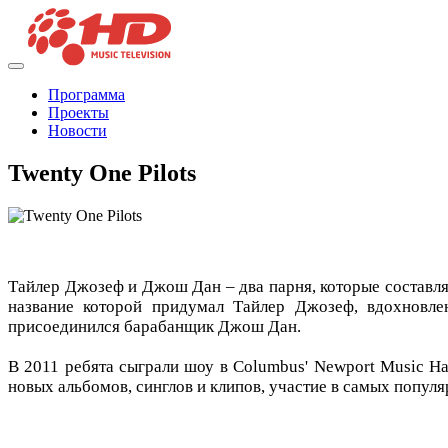
Программа
Проекты
Новости
Twenty One Pilots
Тайлер Джозеф и Джош Дан – два парня, которые составляю
название которой придумал Тайлер Джозеф, вдохновле
присоединился барабанщик Джош Дан.
В 2011 ребята сыграли шоу в Columbus' Newport Music H
новых альбомов, синглов и клипов, участие в самых популяр