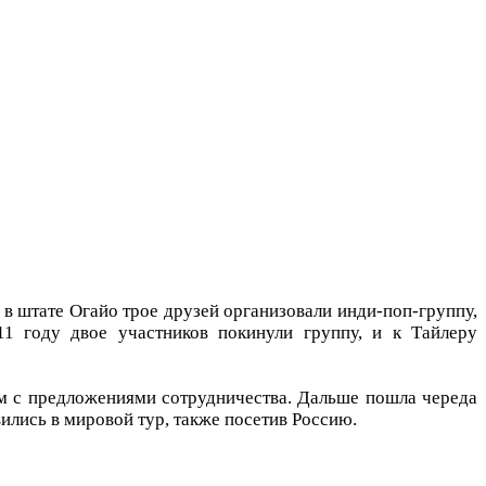
 в штате Огайо трое друзей организовали инди-поп-группу,
1 году двое участников покинули группу, и к Тайлеру
им с предложениями сотрудничества. Дальше пошла череда
вились в мировой тур, также посетив Россию.