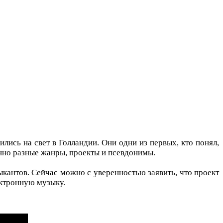
лись на свет в Голландии. Они одни из первых, кто понял,
енно разные жанры, проекты и псевдонимы.
кантов. Сейчас можно с уверенностью заявить, что проект
ектронную музыку.