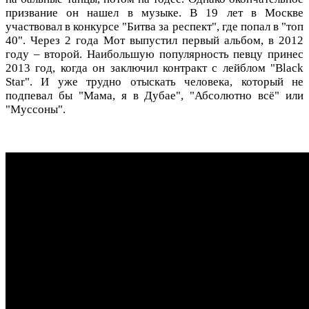
призвание он нашел в музыке. В 19 лет в Москве
участвовал в конкурсе "Битва за респект", где попал в "топ
40". Через 2 года Мот выпустил первый альбом, в 2012
году – второй. Наибольшую популярность певцу принес
2013 год, когда он заключил контракт с лейблом "Black
Star". И уже трудно отыскать человека, который не
подпевал бы "Мама, я в Дубае", "Абсолютно всё" или
"Муссоны".