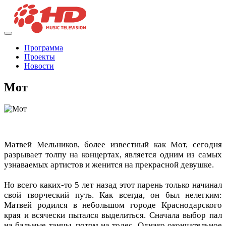
Программа
Проекты
Новости
Мот
Матвей Мельников, более известный как Мот, сегодня
разрывает толпу на концертах, является одним из самых
узнаваемых артистов и женится на прекрасной девушке.
Но всего каких-то 5 лет назад этот парень только начинал
свой творческий путь. Как всегда, он был нелегким:
Матвей родился в небольшом городе Краснодарского
края и всячески пытался выделиться. Сначала выбор пал
на бальные танцы, потом на тодес. Однако окончательное