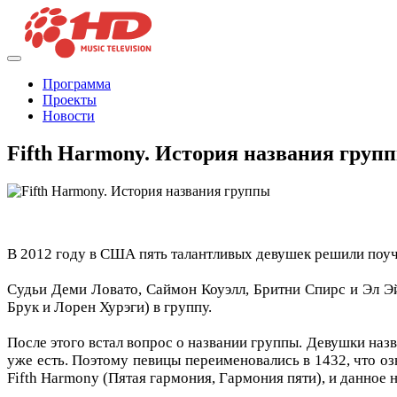
Программа
Проекты
Новости
Fifth Harmony. История названия груп
В 2012 году в США пять талантливых девушек решили поуча
Судьи Деми Ловато, Саймон Коуэлл, Бритни Спирс и Эл Э
Брук и Лорен Хурэги) в группу.
После этого встал вопрос о названии группы. Девушки назв
уже есть. Поэтому певицы переименовались в 1432, что оз
Fifth Harmony (Пятая гармония, Гармония пяти), и данное