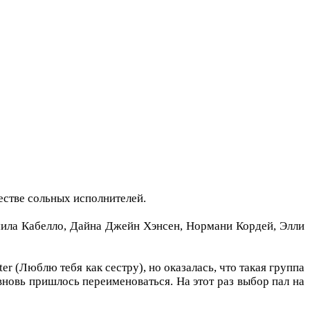
естве сольных исполнителей.
мила Кабелло, Дайна Джейн Хэнсен, Нормани Кордей, Элли
r (Люблю тебя как сестру), но оказалась, что такая группа
вновь пришлось переименоваться. На этот раз выбор пал на