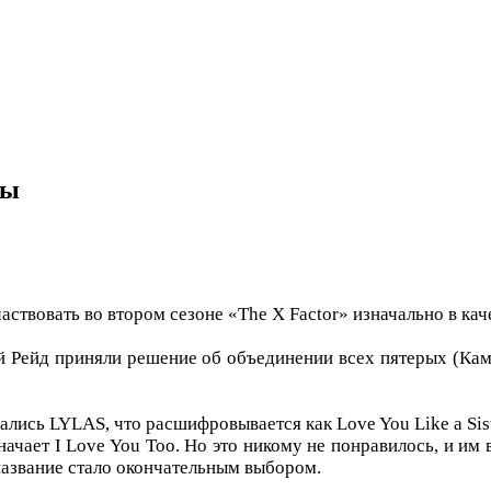
пы
ствовать во втором сезоне «The X Factor» изначально в кач
й Рейд приняли решение об объединении всех пятерых (Ка
ались LYLAS, что расшифровывается как Love You Like a Siste
начает I Love You Too. Но это никому не понравилось, и им 
 название стало окончательным выбором.