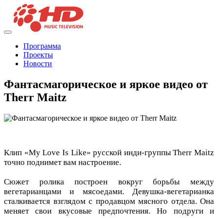
Программа
Проекты
Новости
Фантасмагорическое и яркое видео от
Therr Maitz
Клип «My Love Is Like» русской инди-группы Therr Maitz
точно поднимет вам настроение.
Сюжет ролика построен вокруг борьбы между
вегетарианцами и мясоедами. Девушка-вегетарианка
сталкивается взглядом с продавцом мясного отдела. Она
меняет свои вкусовые предпочтения. Но подруги и