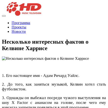
Программа
Проекты
Новости
Несколько интересных фактов о
Келвине Харрисе
1. Его настоящее имя - Адам Ричард Уайлс.
2. До того, как заняться музыкой, Келвин хотел стать
футболистом.
3. Однажды он выбежал посреди чужого выступления на
шоу X Factor с ананасом на голове, после чего ему
навсегда запретили появляться в этой программе.