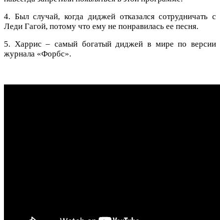
4. Был случай, когда диджей отказался сотрудничать с
Леди Гагой, потому что ему не понравилась ее песня.
5. Харрис – самый богатый диджей в мире по версии
журнала «Форбс».