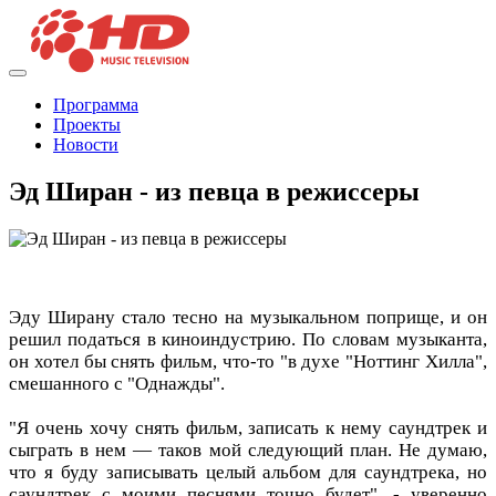
Программа
Проекты
Новости
Эд Ширан - из певца в режиссеры
Эду Ширану стало тесно на музыкальном поприще, и он
решил податься в киноиндустрию. По словам музыканта,
он хотел бы снять фильм, что-то "в духе "Ноттинг Хилла",
смешанного с "Однажды".
"Я очень хочу снять фильм, записать к нему саундтрек и
сыграть в нем — таков мой следующий план. Не думаю,
что я буду записывать целый альбом для саундтрека, но
саундтрек с моими песнями точно будет", - уверенно