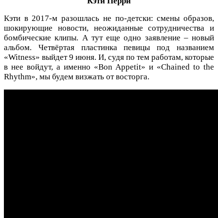
Кэти Перри
Кэти в 2017-м разошлась не по-детски: смены образов,
шокирующие новости, неожиданные сотрудничества и
бомбические клипы. А тут еще одно заявление – новый
альбом. Четвёртая пластинка певицы под названием
«Witness» выйдет 9 июня. И, судя по тем работам, которые
в нее войдут, а именно «Bon Appetit» и «Chained to the
Rhythm», мы будем визжать от восторга.