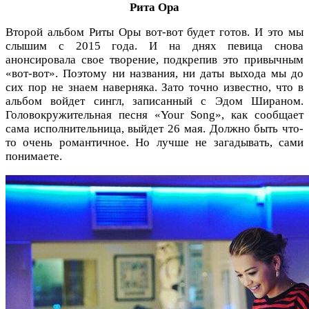
Рита Ора
Второй альбом Риты Оры вот-вот будет готов. И это мы
слышим с 2015 года. И на днях певица снова
анонсировала свое творение, подкрепив это привычным
«вот-вот». Поэтому ни названия, ни даты выхода мы до
сих пор не знаем наверняка. Зато точно известно, что в
альбом войдет сингл, записанный с Эдом Шираном.
Головокружительная песня «Your Song», как сообщает
сама исполнительница, выйдет 26 мая. Должно быть что-
то очень романтичное. Но лучше не загадывать, сами
понимаете.