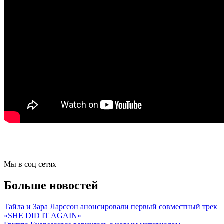
Мы в соц сетях
Больше новостей
Тайла и Зара Ларссон анонсировали первый совместный трек
«SHE DID IT AGAIN»