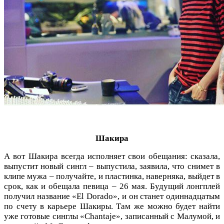
Шакира
А вот Шакира всегда исполняет свои обещания: сказала,
выпустит новый сингл – выпустила, заявила, что снимет в
клипе мужа – получайте, и пластинка, наверняка, выйдет в
срок, как и обещала певица – 26 мая. Будущий лонгплей
получил название «El Dorado», и он станет одиннадцатым
по счету в карьере Шакиры. Там же можно будет найти
уже готовые синглы «Chantaje», записанный с Малумой, и