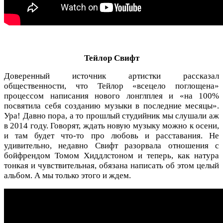
Тейлор Свифт
Доверенный источник артистки рассказал
общественности, что Тейлор «всецело поглощена»
процессом написания нового лонглплея и «на 100%
посвятила себя созданию музыки в последние месяцы».
Ура! Давно пора, а то прошлый студийник мы слушали аж
в 2014 году. Говорят, ждать новую музыку можно к осени,
и там будет что-то про любовь и расставания. Не
удивительно, недавно Свифт разорвала отношения с
бойфрендом Томом Хиддлстоном и теперь, как натура
тонкая и чувствительная, обязана написать об этом целый
альбом. А мы только этого и ждем.