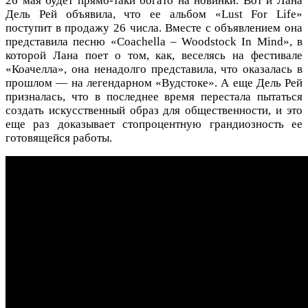
26 мая будет прямо-таки богато на новинки. Вот и Лана
Дель Рей объявила, что ее альбом «Lust For Life»
поступит в продажу 26 числа. Вместе с объявлением она
представила песню «Coachella – Woodstock In Mind», в
которой Лана поет о том, как, веселясь на фестивале
«Коачелла», она ненадолго представила, что оказалась в
прошлом — на легендарном «Вудстоке». А еще Дель Рей
призналась, что в последнее время перестала пытаться
создать искусственный образ для общественности, и это
еще раз доказывает стопроцентную грандиозность ее
готовящейся работы.