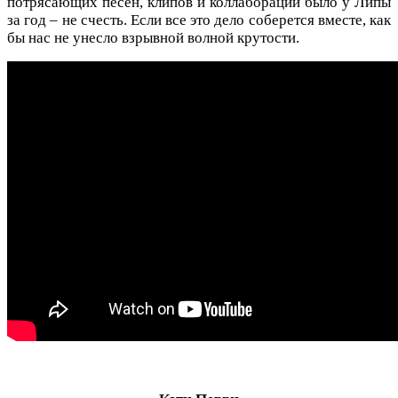
потрясающих песен, клипов и коллабораций было у Липы
за год – не счесть. Если все это дело соберется вместе, как
бы нас не унесло взрывной волной крутости.