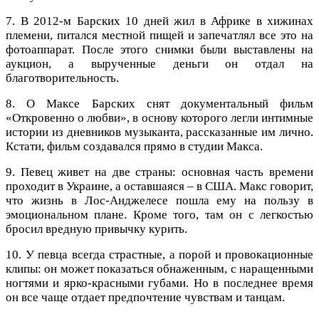
7. В 2012-м Барских 10 дней жил в Африке в хижинах
племени, питался местной пищей и запечатлял все это на
фотоаппарат. После этого снимки были выставлены на
аукцион, а вырученные деньги он отдал на
благотворительность.
8. О Максе Барских снят документальный фильм
«Откровенно о любви», в основу которого легли интимные
истории из дневников музыканта, рассказанные им лично.
Кстати, фильм создавался прямо в студии Макса.
9. Певец живет на две страны: основная часть времени
проходит в Украине, а оставшаяся – в США. Макс говорит,
что жизнь в Лос-Анджелесе пошла ему на пользу в
эмоциональном плане. Кроме того, там он с легкостью
бросил вредную привычку курить.
10. У певца всегда страстные, а порой и провокационные
клипы: он может показаться обнаженным, с наращенными
ногтями и ярко-красными губами. Но в последнее время
он все чаще отдает предпочтение чувствам и танцам.