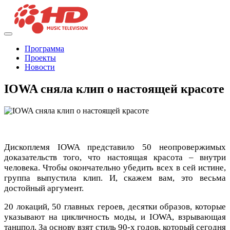
Программа
Проекты
Новости
IOWA сняла клип о настоящей красоте
Дископлемя IOWA представило 50 неопровержимых
доказательств того, что настоящая красота – внутри
человека. Чтобы окончательно убедить всех в сей истине,
группа выпустила клип. И, скажем вам, это весьма
достойный аргумент.
20 локаций, 50 главных героев, десятки образов, которые
указывают на цикличность моды, и IOWA, взрывающая
танцпол. За основу взят стиль 90-х годов, который сегодня