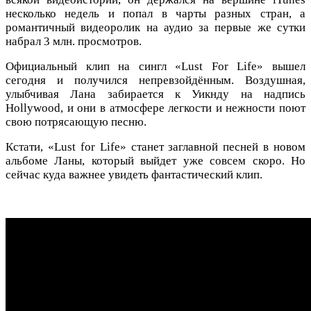
несколько недель и попал в чарты разных стран, а
романтичный видеоролик на аудио за первые же сутки
набрал 3 млн. просмотров.
Официальный клип на сингл «Lust For Life» вышел
сегодня и получился непревзойдённым. Воздушная,
улыбчивая Лана забирается к Уикнду на надпись
Hollywood, и они в атмосфере легкости и нежности поют
свою потрясающую песню.
Кстати, «Lust for Life» станет заглавной песней в новом
альбоме Ланы, который выйдет уже совсем скоро. Но
сейчас куда важнее увидеть фантастический клип.