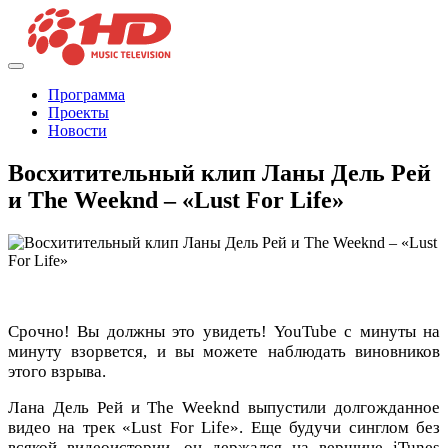
Программа
Проекты
Новости
Восхитительный клип Ланы Дель Рей
и The Weeknd – «Lust For Life»
Срочно! Вы должны это увидеть! YouTube с минуты на
минуту взорвется, и вы можете наблюдать виновников
этого взрыва.
Лана Дель Рей и The Weeknd выпустили долгожданное
видео на трек «Lust For Life». Еще будучи синглом без
всякой видеоистории, он держался на вершине iTunes