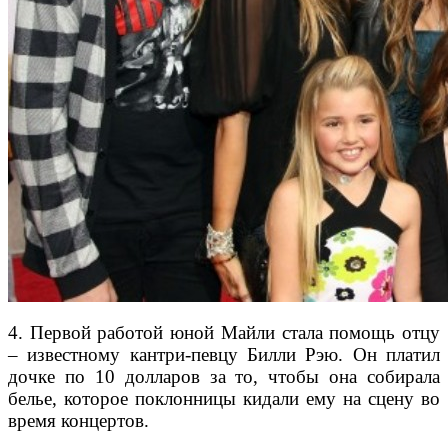
4. Первой работой юной Майли стала помощь отцу
– известному кантри-певцу Билли Рэю. Он платил
дочке по 10 долларов за то, чтобы она собирала
белье, которое поклонницы кидали ему на сцену во
время концертов.