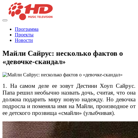
Программа
Проекты
Новости
Майли Сайрус: несколько фактов о
«девочке-скандал»
1. На самом деле ее зовут Дестини Хоуп Сайрус.
Папа решил необычно назвать дочь, считая, что она
должна подарить миру новую надежду. Но девочка
подросла и поменяла имя на Майли, производное от
ее детского прозвища «смайли» (улыбчивая).