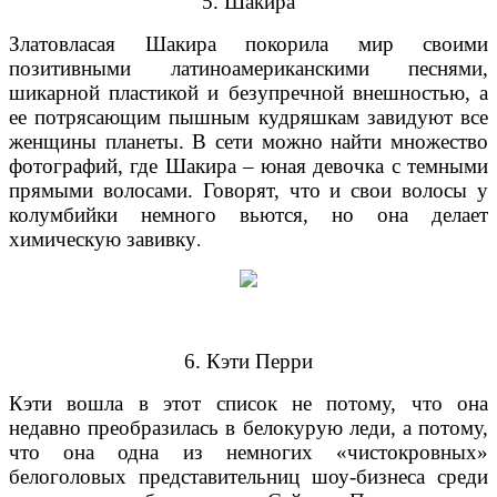
5. Шакира
Златовласая Шакира покорила мир своими
позитивными латиноамериканскими песнями,
шикарной пластикой и безупречной внешностью, а
ее потрясающим пышным кудряшкам завидуют все
женщины планеты. В сети можно найти множество
фотографий, где Шакира – юная девочка с темными
прямыми волосами. Говорят, что и свои волосы у
колумбийки немного вьются, но она делает
химическую завивку
.
6. Кэти Перри
Кэти вошла в этот список не потому, что она
недавно преобразилась в белокурую леди, а потому,
что она одна из немногих «чистокровных»
белоголовых представительниц шоу-бизнеса среди