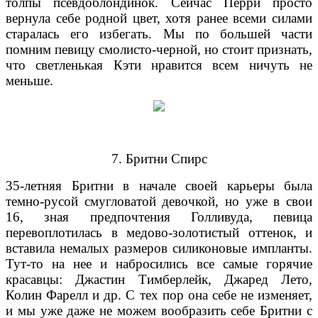
толпы псевдоблондинок. Сейчас Перри просто
вернула себе родной цвет, хотя ранее всеми силами
старалась его избегать. Мы по большей части
помним певицу смолисто-черной, но стоит признать,
что светленькая Кэти нравится всем ничуть не
меньше.
7. Бритни Спирс
35-летняя Бритни в начале своей карьеры была
темно-русой смугловатой девочкой, но уже в свои
16, зная предпочтения Голливуда, певица
перевоплотилась в медово-золотистый оттенок, и
вставила немалых размеров силиконовые импланты.
Тут-то на нее и набросились все самые горячие
красавцы: Джастин Тимберлейк, Джаред Лето,
Колин Фарелл и др. С тех пор она себе не изменяет,
и мы уже даже не можем вообразить себе Бритни с