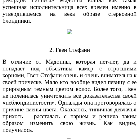
рекордов Гиннеса» Мадонна вошла как самая
успешная исполнительница всех времен именно в
утвердившемся на века образе стервозной
блондинки.
2. Гвен Стефани
В отличие от Мадонны, которая нет-нет, да и
попадает под объективы камер с отросшими
корнями, Гвен Стефани очень и очень внимательна к
своей прическе. Мало кто вообще видел певицу с ее
природным темным цветом волос. Более того, Гвен
не поленилась уничтожить все доказательства своей
«неблондинистости». Однажды она проговорилась о
причине смены цвета. Оказалось, типичная девчачья
прихоть – рассталась с парнем и решила таким
образом изменить свою жизнь. Как видим,
получилось.