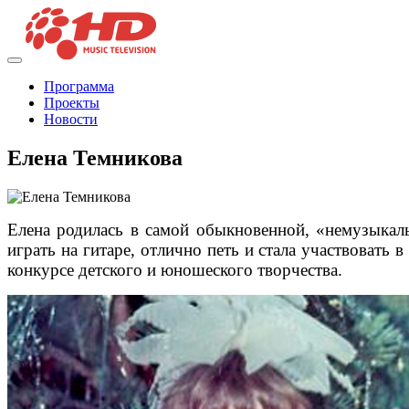
Программа
Проекты
Новости
Елена Темникова
Елена родилась в самой обыкновенной, «немузыкаль
играть на гитаре, отлично петь и стала участвовать
конкурсе детского и юношеского творчества.