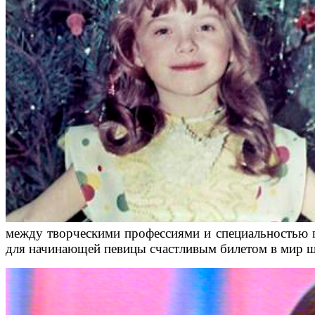
между творческими профессиями и специальностью п
для начинающей певицы счастливым билетом в мир ш