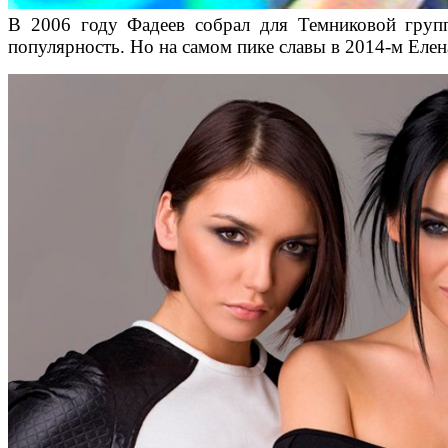
В 2006 году Фадеев собрал для Темниковой груп
популярность. Но на самом пике славы в 2014-м Еле