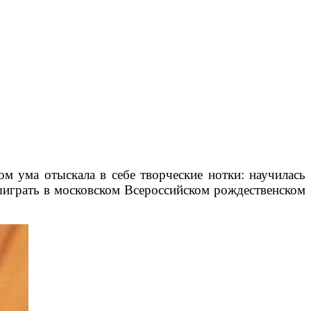
м ума отыскала в себе творческие нотки: научилась
 выиграть в московском Всероссийском рождественском