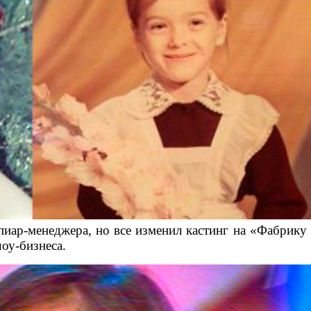
иар-менеджера, но все изменил кастинг на «Фабрику 
оу-бизнеса.