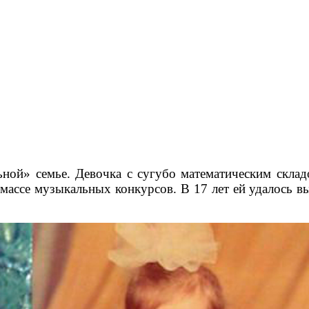
ной» семье. Девочка с сугубо математическим складо
 в массе музыкальных конкурсов. В 17 лет ей удалось