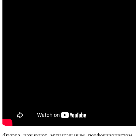
Фэдэра называют музыкальным перфекционистом,