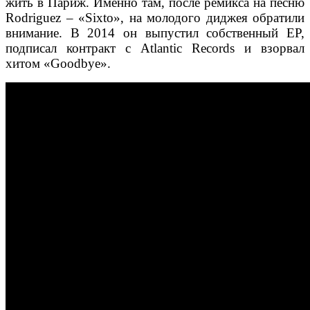
жить в Париж. Именно там, после ремикса на песню
Rodriguez – «Sixto», на молодого диджея обратили
внимание. В 2014 он выпустил собственный EP,
подписал контракт с Atlantic Records и взорвал
хитом «Goodbye».