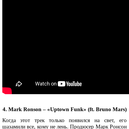
4. Mark Ronson – «Uptown Funk» (ft. Bruno Mars)
Когда этот трек только появился на свет, его
шазамили все, кому не лень. Продюсер Марк Ронсон