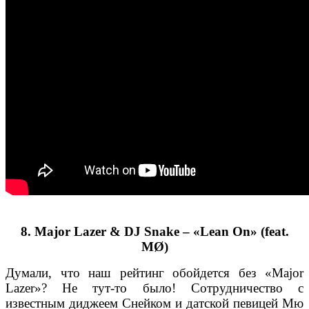
8. Major Lazer & DJ Snake – «Lean On» (feat.
MØ)
Думали, что наш рейтинг обойдется без «Major
Lazer»? Не тут-то было! Сотрудничество с
известным диджеем Снейком и датской певицей Мю