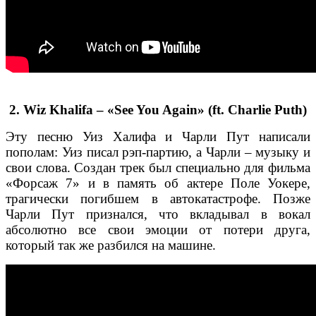
2. Wiz Khalifa – «See You Again» (ft. Charlie Puth)
Эту песню Уиз Халифа и Чарли Пут написали
пополам: Уиз писал рэп-партию, а Чарли – музыку и
свои слова. Создан трек был специально для фильма
«Форсаж 7» и в память об актере Поле Уокере,
трагически погибшем в автокатастрофе. Позже
Чарли Пут признался, что вкладывал в вокал
абсолютно все свои эмоции от потери друга,
который так же разбился на машине.