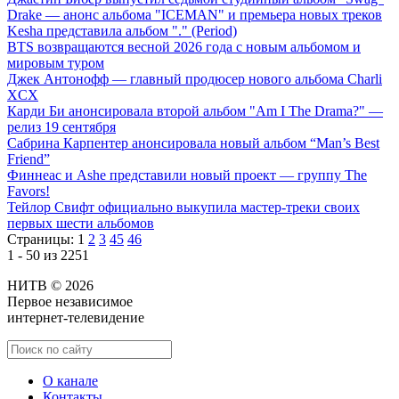
Drake — анонс альбома "ICEMAN" и премьера новых треков
Kesha представила альбом "." (Period)
BTS возвращаются весной 2026 года с новым альбомом и
мировым туром
Джек Антонофф — главный продюсер нового альбома Charli
XCX
Карди Би анонсировала второй альбом "Am I The Drama?" —
релиз 19 сентября
Сабрина Карпентер анонсировала новый альбом “Man’s Best
Friend”
Финнеас и Ashe представили новый проект — группу The
Favors!
Тейлор Свифт официально выкупила мастер-треки своих
первых шести альбомов
Страницы:
1
2
3
45
46
1 - 50 из 2251
НИТВ © 2026
Первое независимое
интернет-телевидение
О канале
Контакты