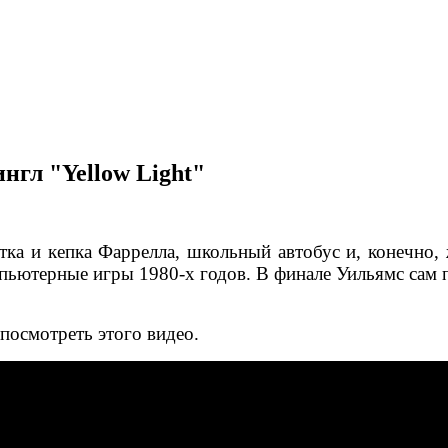
нгл "Yellow Light"
тка и кепка Фаррелла, школьный автобус и, конечно
мпьютерные игры 1980-х годов. В финале Уильямс сам 
 посмотреть этого видео.