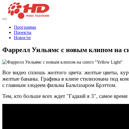
Программа
Проекты
Новости
Фаррелл Уильямс с новым клипом на си
Все видео сплошь желтого цвета: желтые цветы, кур
желтые бананы. Графика в клипе стилизована под ко
с главным злодеем фильма Бальтазаром Брэттом.
Тем, кто больше всех ждет "Гадкий я 3", самое время