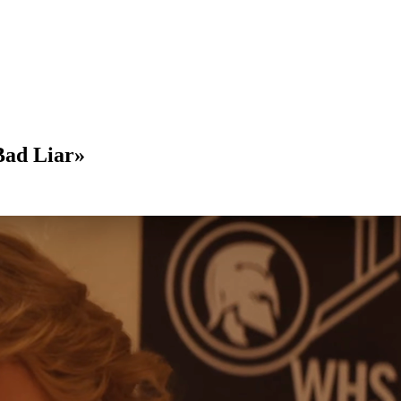
ad Liar»