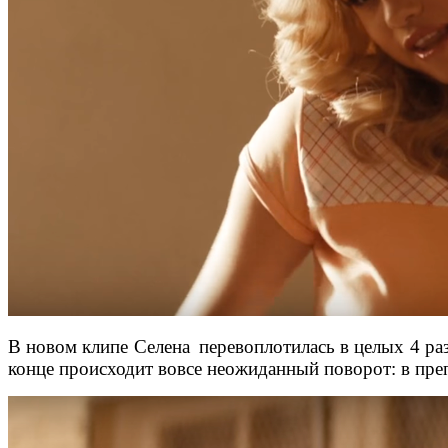
В новом клипе Селена
перевоплотилась в целых 4 ра
конце происходит вовсе неожиданный поворот: в преп