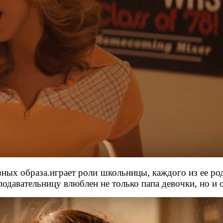
зных образа.играет роли школьницы, каждого из ее род
одавательницу влюблен не только папа девочки, но и о