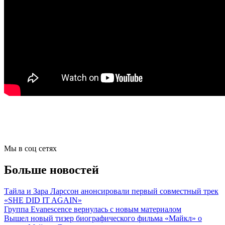
Мы в соц сетях
Больше новостей
Тайла и Зара Ларссон анонсировали первый совместный трек
«SHE DID IT AGAIN»
Группа Evanescence вернулась с новым материалом
Вышел новый тизер биографического фильма «Майкл» о