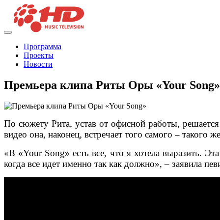
Программа
Проекты
Новости
Премьера клипа Риты Оры «Your Song»
По сюжету Рита, устав от офисной работы, решается 
видео она, наконец, встречает того самого – такого же
«В «Your Song» есть все, что я хотела выразить. Эт
когда все идет именно так как должно», – заявила пев