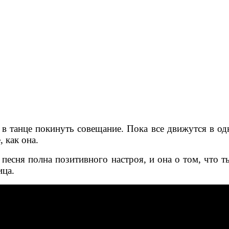
в танце покинуть совещание. Пока все движутся в од
, как она.
а песня полна позитивного настроя, и она о том, что 
ица.