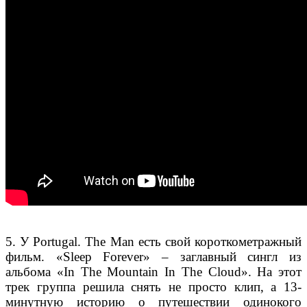
5. У Portugal. The Man есть свой короткометражный
фильм. «Sleep Forever» – заглавный сингл из
альбома «In The Mountain In The Cloud». На этот
трек группа решила снять не просто клип, а 13-
минутную историю о путешествии одинокого