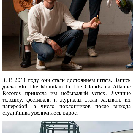
3. В 2011 году они стали достоянием штата. Запись
диска «In The Mountain In The Cloud» на Atlantic
Records принесла им небывалый успех. Лучшие
телешоу, фестивали и журналы стали зазывать их
наперебой, а число поклонников после выхода
студийника увеличилось вдвое.