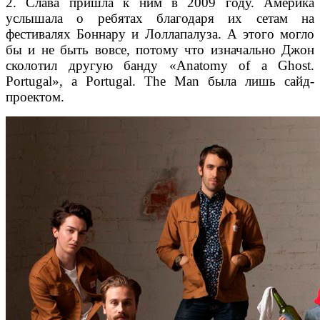
2. Слава пришла к ним в 2009 году. Америка
услышала о ребятах благодаря их сетам на
фестивалях Боннару и Лоллапалуза. А этого могло
бы и не быть вовсе, потому что изначально Джон
сколотил другую банду «Anatomy of a Ghost.
Portugal», а Portugal. The Man была лишь сайд-
проектом.