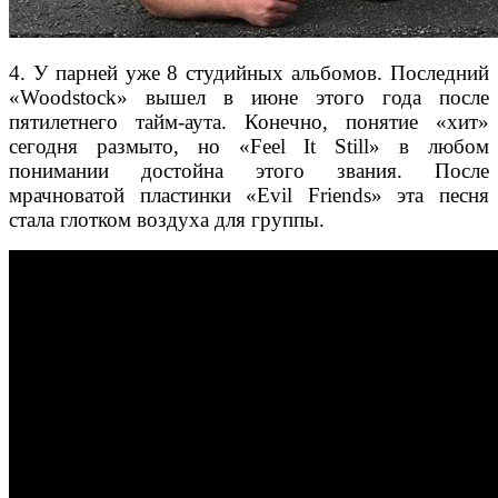
4. У парней уже 8 студийных альбомов. Последний
«Woodstock» вышел в июне этого года после
пятилетнего тайм-аута. Конечно, понятие «хит»
сегодня размыто, но «Feel It Still» в любом
понимании достойна этого звания. После
мрачноватой пластинки «Evil Friends» эта песня
стала глотком воздуха для группы.