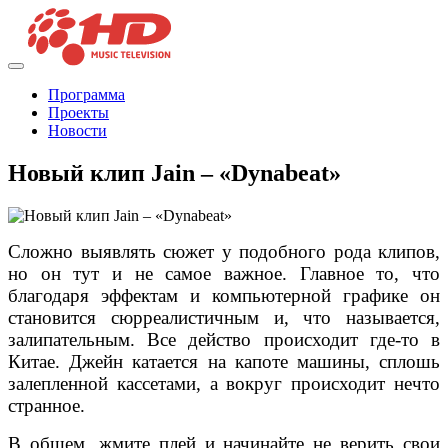
Программа
Проекты
Новости
Новый клип Jain – «Dynabeat»
Сложно выявлять сюжет у подобного рода клипов,
но он тут и не самое важное. Главное то, что
благодаря эффектам и компьютерной графике он
становится сюрреалистичным и, что называется,
залипательным. Все действо происходит где-то в
Китае. Джейн катается на капоте машины, сплошь
залепленной кассетами, а вокруг происходит нечто
странное.
В общем, жмите плей и начинайте не верить свои