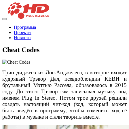
Программа
Проекты
Новости
Cheat Codes
Трио диджеев из Лос-Анджелеса, в которое входит
кудрявый Трэвор Дал, псевдоблондин КЕВИ и
брутальный Мэттью Рассела, образовалось в 2015
году. До этого Трэвор сам записывал музыку под
именем Plug In Stereo. Потом трое друзей решили
создать настоящий чит-код (код, который может
быть введён в программу, чтобы изменить ход её
работы) в музыке и стали творить вместе.