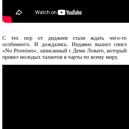
С тех пор от диджеев стали ждать чего-то
особенного. И дождались. Недавно вышел сингл
«No Promises», записанный с Деми Ловато, который
привел молодых талантов в чарты по всему миру.