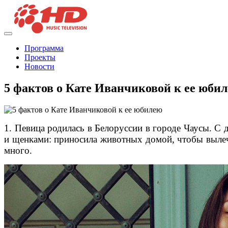
Программа
Проекты
Новости
5 фактов о Кате Иванчиковой к ее юби
1. Певица родилась в Белоруссии в городе Чаусы. С
и щенками: приносила животных домой, чтобы вылечи
много.