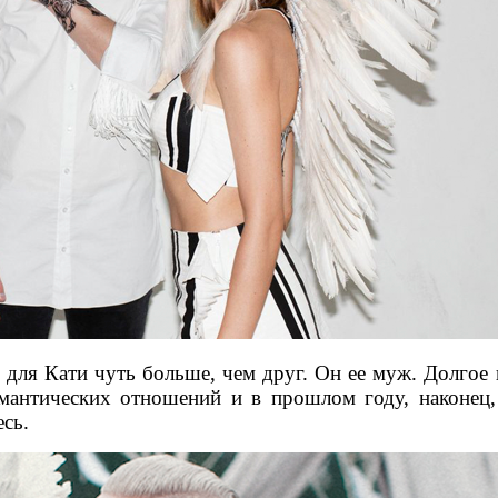
ов для Кати чуть больше, чем друг. Он ее муж. Долг
мантических отношений и в прошлом году, наконец, 
есь.