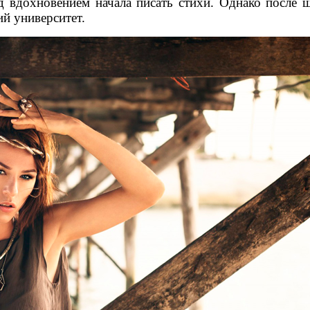
д вдохновением начала писать стихи. Однако после ш
й университет.