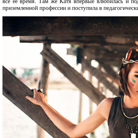
все ее время. Там же Катя впервые влюбилась и по
приземленной профессии и поступила в педагогически