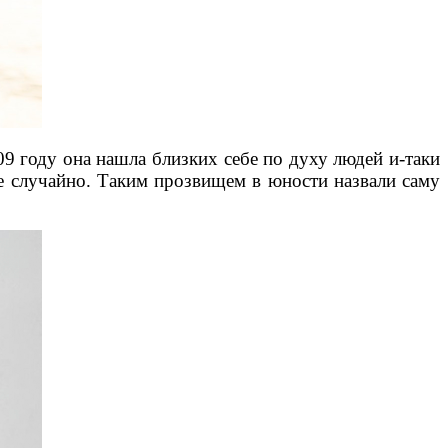
9 году она нашла близких себе по духу людей и-таки
не случайно. Таким прозвищем в юности назвали саму