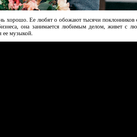
нь хорошо. Ее любят о обожают тысячи поклонников со
-бизнеса, она занимается любимым делом, живет с л
я ее музыкой.