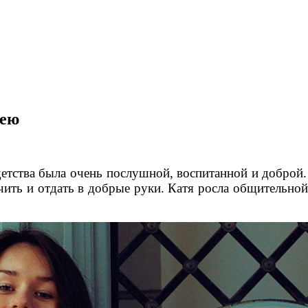
лею
 детства была очень послушной, воспитанной и доброй
ть и отдать в добрые руки. Катя росла общительной 