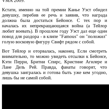
VMA 2009.
Кстати, именно на той премии Канье Уэст обидел
девушку, перебив ее речь и заявив, что награда
должна была достаться Бейонсе. С тех пор и
началась их непрекращающаяся война (а Тейлор
любит воевать). В прошлом году Уэст дал еще один
повод для раздора - в клипе "Famous" он "положил"
голую восковую фигуру Свифт рядом с собой.
Вот Тейлор и оторвалась, наконец. Если смотреть
внимательно, то можно увидеть отсылки к Бейонсе,
Кэти Перри, Бритни Спирс, Кристине Агилере и
Лане Дель Рей. Правда, фанаты говорят, что
девушка заигралась и готова быть уже кем угодно,
лишь бы не самой собой.