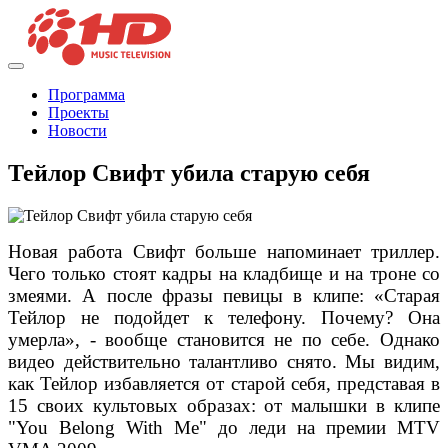
Программа
Проекты
Новости
Тейлор Свифт убила старую себя
Новая работа Свифт больше напоминает триллер.
Чего только стоят кадры на кладбище и на троне со
змеями. А после фразы певицы в клипе: «Старая
Тейлор не подойдет к телефону. Почему? Она
умерла», - вообще становится не по себе. Однако
видео действительно талантливо снято. Мы видим,
как Тейлор избавляется от старой себя, представая в
15 своих культовых образах: от малышки в клипе
"You Belong With Me" до леди на премии MTV