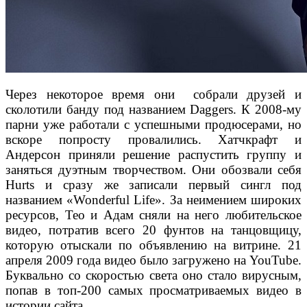
Через некоторое время они собрали друзей и
сколотили банду под названием Daggers. К 2008-му
парни уже работали с успешными продюсерами, но
вскоре попросту провалились. Хатчкрафт и
Андерсон приняли решение распустить группу и
заняться дуэтным творчеством. Они обозвали себя
Hurts и сразу же записали первый сингл под
названием «Wonderful Life». За неимением широких
ресурсов, Тео и Адам сняли на него любительское
видео, потратив всего 20 фунтов на танцовщицу,
которую отыскали по объявлению на витрине. 21
апреля 2009 года видео было загружено на YouTube.
Буквально со скоростью света оно стало вирусным,
попав в топ-200 самых просматриваемых видео в
истории сайта.