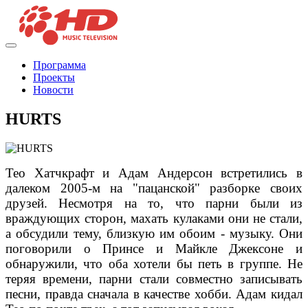
Программа
Проекты
Новости
HURTS
Тео Хатчкрафт и Адам Андерсон встретились в
далеком 2005-м на "пацанской" разборке своих
друзей. Несмотря на то, что парни были из
враждующих сторон, махать кулаками они не стали,
а обсудили тему, близкую им обоим - музыку. Они
поговорили о Принсе и Майкле Джексоне и
обнаружили, что оба хотели бы петь в группе. Не
теряя времени, парни стали совместно записывать
песни, правда сначала в качестве хобби. Адам кидал