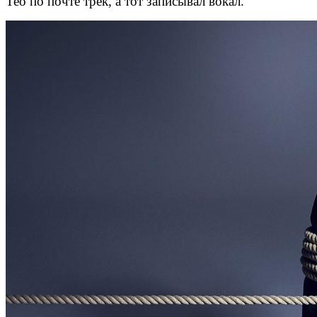
Тео по почте трек, а тот записывал вокал.