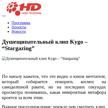
Программа
Проекты
Новости
Душещипательный клип Kygo –
“Stargazing”
По началу кажется, что это видео о юном мечтателе,
который собирается покорить космос на
самоделmной ракете, но на последних секундах
просмотра понимаешь, какая невероятная метафора
кроется за всем этим.
Важное предупреждение: прежде чем смотреть клип,