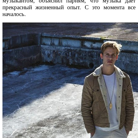
музыкантом, объяснил парням, что музыка дает
прекрасный жизненный опыт. С это момента все
началось.