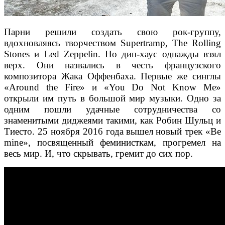
Парни решили создать свою рок-группу,
вдохновляясь творчеством Supertramp, The Rolling
Stones и Led Zeppelin. Но дип-хаус однажды взял
верх. Они назвались в честь французского
композитора Жака Оффенбаха. Первые же синглы
«Around the Fire» и «You Do Not Know Me»
открыли им путь в большой мир музыки. Одно за
одним пошли удачные сотрудничества со
знаменитыми диджеями такими, как Робин Шульц и
Тиесто. 25 ноября 2016 года вышел
новый трек «Be
mine», посвященный феминисткам, прогремел на
весь мир. И, что скрывать, гремит до сих пор.