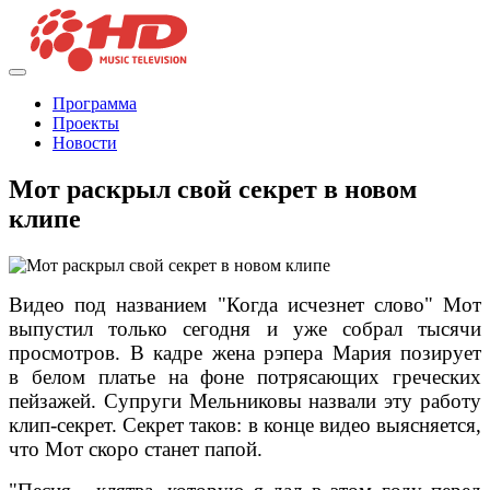
Программа
Проекты
Новости
Мот раскрыл свой секрет в новом
клипе
Видео под названием "Когда исчезнет слово" Мот
выпустил только сегодня и уже собрал тысячи
просмотров. В кадре жена рэпера Мария позирует
в белом платье на фоне потрясающих греческих
пейзажей. Супруги Мельниковы назвали эту работу
клип-секрет. Секрет таков: в конце видео выясняется,
что Мот скоро станет папой.