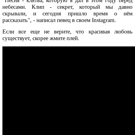
"Песня - клятва, которую я дал в этом году перед
н
ебесами. Клип - секрет, который мы давно
скрывали, и сегодня пришло время о нём
рассказать", - написал певец в своем Instagram.
Если все еще не верите, что красивая любовь
существует, скорее жмите плей.