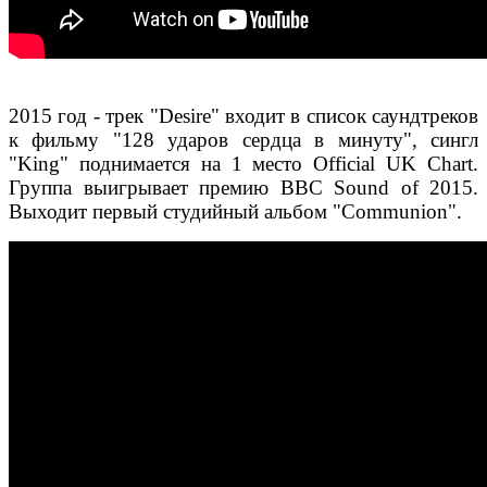
2015 год - трек "Desire" входит в список саундтреков
к фильму "128 ударов сердца в минуту", сингл
"King" поднимается на 1 место Official UK Chart.
Группа выигрывает премию BBC Sound of 2015.
Выходит первый студийный альбом "Communion".