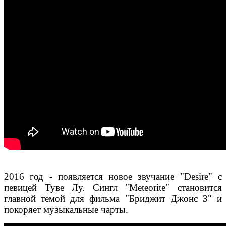
2016 год - появляется новое звучание "Desire" с
певицей Туве Лу. Cингл "Meteorite" становится
главной темой для фильма "Бриджит Джонс 3" и
покоряет музыкальные чарты.