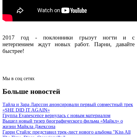
2017 год - поклонники грызут ногти и с
нетерпением ждут новых работ. Парни, давайте
быстрее!
Мы в соц сетях
Больше новостей
Тайла и Зара Ларссон анонсировали первый совместный трек
«SHE DID IT AGAIN»
Группа Evanescence вернулась с новым материалом
Вышел новый тизер биографического фильма «Майкл» о
жизни Майкла Джексона
Гарри Стайлс представил трек-лист нового альбома "Kiss All