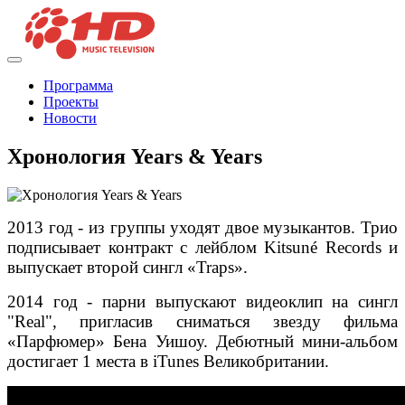
Программа
Проекты
Новости
Хронология Years & Years
2013 год - из группы уходят двое музыкантов. Трио
подписывает контракт с лейблом Kitsuné Records и
выпускает второй сингл «Traps».
2014 год - парни выпускают видеоклип на сингл
"Real", пригласив сниматься звезду фильма
«Парфюмер» Бена Уишоу. Дебютный мини-альбом
достигает 1 места в iTunes Великобритании.