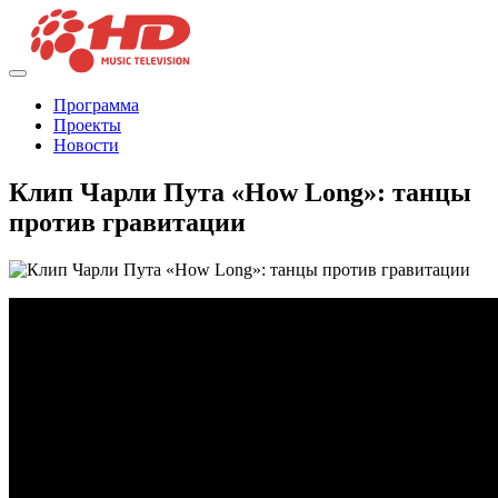
Программа
Проекты
Новости
Клип Чарли Пута «How Long»: танцы
против гравитации