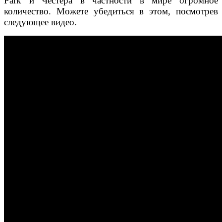
Park и Честера в частности в мире огромное
количество. Можете убедиться в этом, посмотрев
следующее видео.