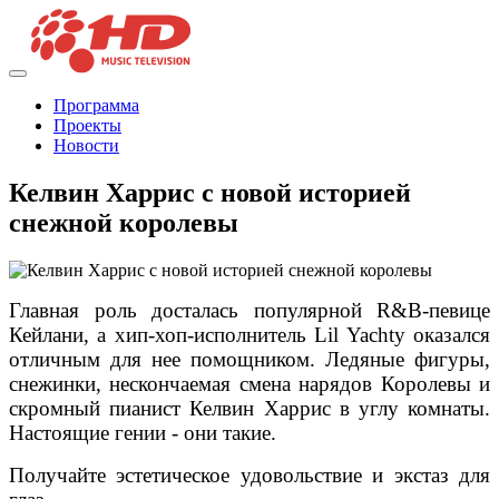
Программа
Проекты
Новости
Келвин Харрис с новой историей
снежной королевы
Главная роль досталась популярной R&B-певице
Кейлани, а хип-хоп-исполнитель Lil Yachty оказался
отличным для нее помощником. Ледяные фигуры,
снежинки, нескончаемая смена нарядов Королевы и
скромный пианист Келвин Харрис в углу комнаты.
Настоящие гении - они такие.
Получайте эстетическое удовольствие и экстаз для