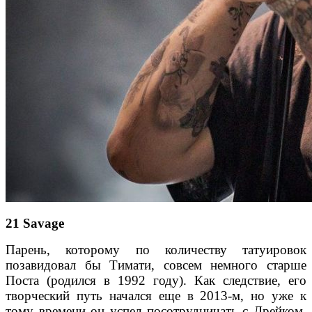
21 Savage
Парень, которому по количеству татуировок
позавидовал бы Тимати, совсем немного старше
Поста (родился в 1992 году). Как следствие, его
творческий путь начался еще в 2013-м, но уже к
тому времени он успел посотрудничать с Дрейком,