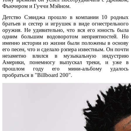
Фьючером и Гуччи Мэйном.
Детство Сэвиджа прошло в компании 10 родных
братьев и сестер и игрушек в виде огнестрельного
оружия. Не удивительно, что вся его юность была
одним большим водоворотом неприятностей. Но
именно истории из жизни были положены в основу
его песен, что и сделало рэпера известным. Он почти
незаметно влился в музыкальную индустрию
Америки, понемногу выпускал треки, и уже в
прошлом году его мини-альбому удалось
пробраться в "Billboard 200".