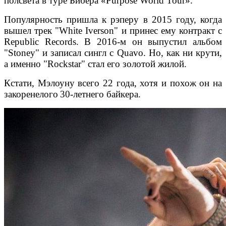
полсвета в туре Бибера «Purpose World Tour».
Популярность пришла к рэперу в 2015 году, когда
вышел трек "White Iverson" и принес ему контракт с
Republic Records. В 2016-м он выпустил альбом
"Stoney" и записал сингл с Quavo. Но, как ни крути,
а именно "Rockstar" стал его золотой жилой.
Кстати, Мэлоуну всего 22 года, хотя и похож он на
закоренелого
30-летнего байкера.