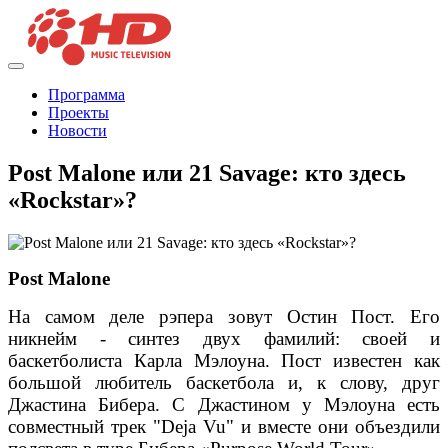
Программа
Проекты
Новости
Post Malone или 21 Savage: кто здесь
«Rockstar»?
Post Malone
На самом деле рэпера зовут Остин Пост. Его
никнейм - синтез двух фамилий: своей и
баскетболиста Карла Мэлоуна. Пост известен как
большой любитель баскетбола и, к слову, друг
Джастина Бибера. С Джастином у Мэлоуна есть
совместный трек "Deja Vu" и вместе они объездили