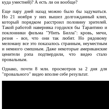
куда уместней)? А есть ли он вообще?
Еще пару дней назад можно было бы задуматься.
Но 21 ноября у них вышел долгожданный клип,
который порядком расстроил половину зрителей.
Такой работой наверняка гордился бы Тарантино и
поклонники фильма "Убить Билла": кровь, мечи,
резня - все, что они так любят. Но рядовому
меломану все это показалось странным, неуместным
и немного смешным. Даже некоторые американские
ценители рэпа подтвердили, что видео стало
провальным.
Однако, почти 8 млн. просмотров за 2 дня для
"провального" видео вполне себе результат.