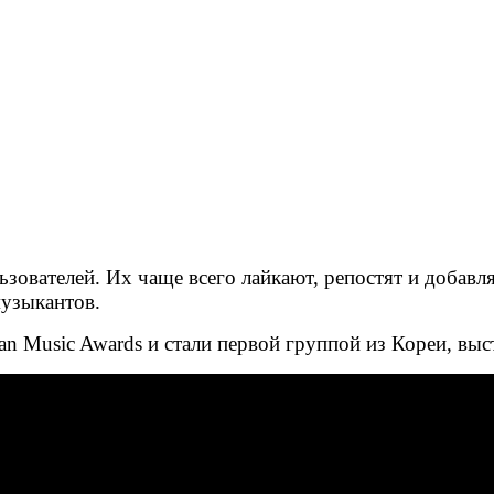
ьзователей. Их чаще всего лайкают, репостят и добав
музыкантов.
an Music Awards и стали первой группой из Кореи, вы