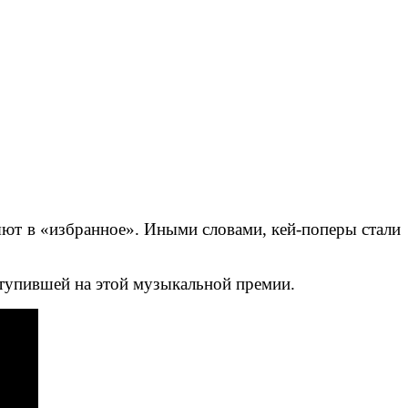
ляют в «избранное». Иными словами, кей-поперы стали
ступившей на этой музыкальной премии.