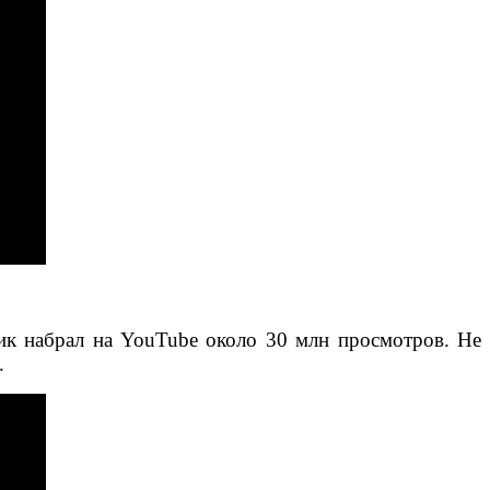
лик набрал на YouTube около 30 млн просмотров. Не
а.