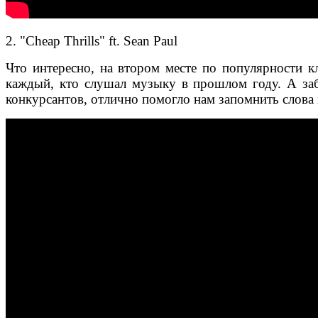
2. "Cheap Thrills" ft. Sean Paul
Что интересно, на втором месте по популярности к
каждый, кто слушал музыку в прошлом году. А заба
конкурсантов, отлично помогло нам запомнить слова 