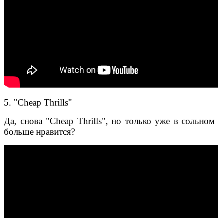
5. "Cheap Thrills"
Да, снова "Cheap Thrills", но только уже в сольно
больше нравится?