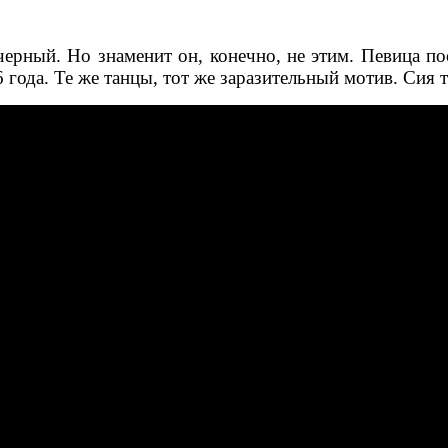
рный. Но знаменит он, конечно, не этим. Певица пос
года. Те же танцы, тот же заразительный мотив. Сия 