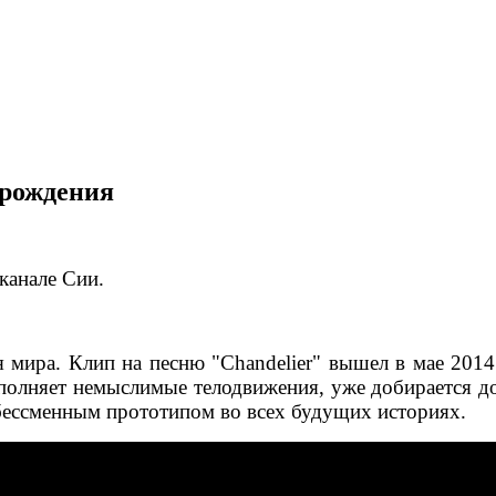
 рождения
канале Сии.
я мира. Клип на песню "Chandelier" вышел в мае 2014
полняет немыслимые телодвижения, уже добирается до
 бессменным прототипом во всех будущих историях.