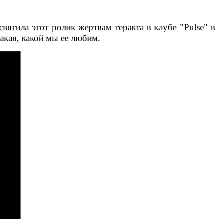
вятила этот ролик жертвам теракта в клубе "Pulse" в
такая, какой мы ее любим.