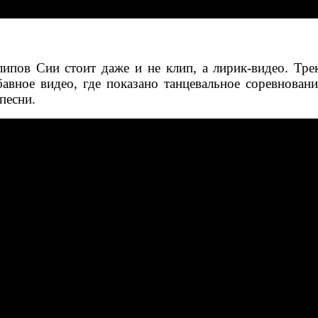
липов Сии стоит даже и не клип, а лирик-видео. Тре
вное видео, где показано танцевальное соревнован
песни.