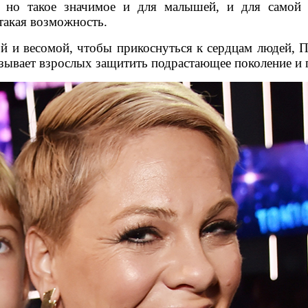
е, но такое значимое и для малышей, и для сам
 такая возможность.
й и весомой, чтобы прикоснуться к сердцам людей, П
ывает взрослых защитить подрастающее поколение и по