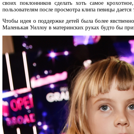
своих поклонников сделать хоть самое крохотно
пользователям после просмотра клипа певицы дается
Чтобы идея о поддержке детей была более явственно
Маленькая Уиллоу в материнских руках будто бы приз