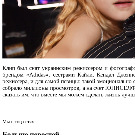
Клип был снят украинским режиссером и фотограф
брендом «Adidas», сестрами Кайли, Кендал Дженн
режиссера, и для самой певицы: такой эмоционально с
собрало миллионы просмотров, а на счет ЮНИСЕЛФ п
сказать им, что вместе мы можем сделать жизнь лучш
Мы в соц сетях
Больше новостей