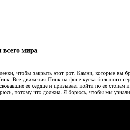
 всего мира
пленки, чтобы закрыть этот рот. Камни, которые вы бр
Пинк.
Все движения Пинк на фоне куска большого сер
сковавшие ее сердце и призывает пойти по ее стопам и
борюсь, потому что должна. Я борюсь, чтобы мы узнали