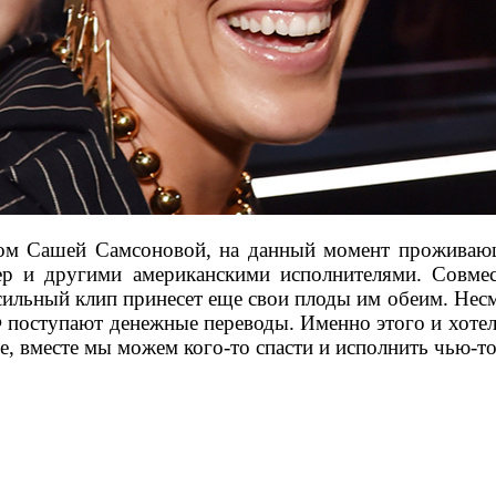
ом Сашей Самсоновой, на данный момент проживающе
ер и другими американскими исполнителями. Совме
ильный клип принесет еще свои плоды им обеим. Несмо
оступают денежные переводы. Именно этого и хотела
е, вместе мы можем кого-то спасти и исполнить чью-то