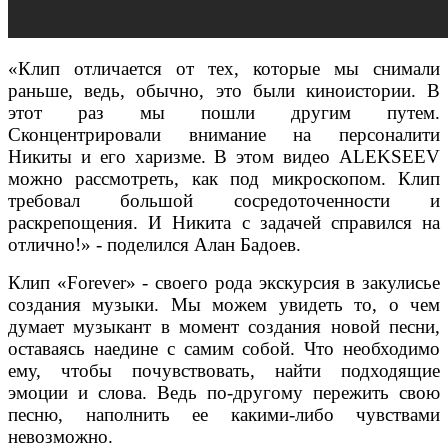
«Клип отличается от тех, которые мы снимали
раньше, ведь, обычно, это были киноистории. В
этот раз мы пошли другим путем.
Сконцентрировали внимание на персоналити
Никиты и его харизме. В этом видео ALEKSEEV
можно рассмотреть, как под микроскопом. Клип
требовал большой сосредоточенности и
раскрепощения. И Никита с задачей справился на
отлично!» - поделился Алан Бадоев.
Клип «Forever» - своего рода экскурсия в закулисье
создания музыки. Мы можем увидеть то, о чем
думает музыкант в момент создания новой песни,
оставаясь наедине с самим собой. Что необходимо
ему, чтобы почувствовать, найти подходящие
эмоции и слова. Ведь по-другому пережить свою
песню, наполнить ее какими-либо чувствами
невозможно.