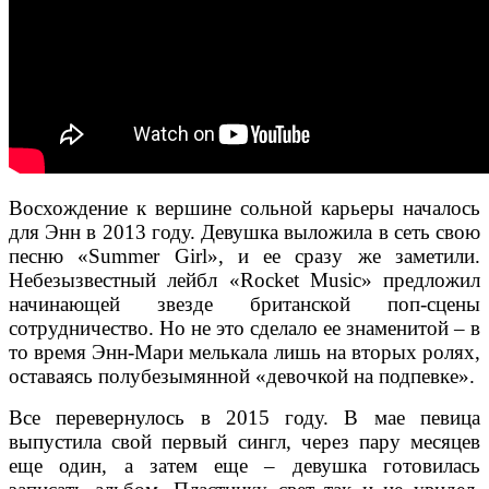
Восхождение к вершине сольной карьеры началось
для Энн в 2013 году. Девушка выложила в сеть свою
песню «Summer Girl», и ее сразу же заметили.
Небезызвестный лейбл «Rocket Music» предложил
начинающей звезде британской поп-сцены
сотрудничество. Но не это сделало ее знаменитой – в
то время Энн-Мари мелькала лишь на вторых ролях,
оставаясь полубезымянной «девочкой на подпевке».
Все перевернулось в 2015 году. В мае певица
выпустила свой первый сингл, через пару месяцев
еще один, а затем еще – девушка готовилась