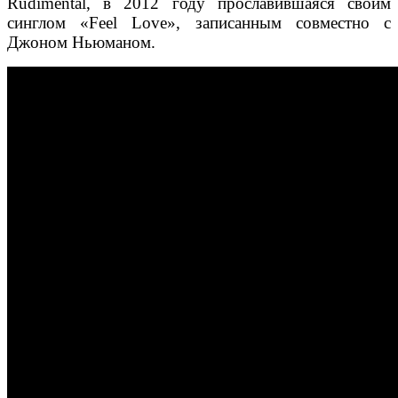
Rudimental, в 2012 году прославившаяся своим
синглом «Feel Love», записанным совместно с
Джоном Ньюманом.