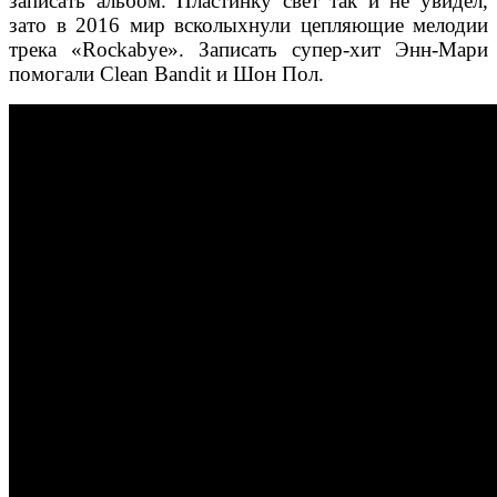
записать альбом. Пластинку свет так и не увидел,
зато в 2016 мир всколыхнули цепляющие мелодии
трека «Rockabye». Записать супер-хит Энн-Мари
помогали Clean Bandit и Шон Пол.