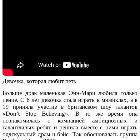
Девочка, которая любит петь
Больше драк маленькая Энн-Мари любила только
пение. С 6 лет девочка стала играть в мюзиклах, а в
19 приняла участие в британском шоу талантов
«Don’t Stop Believing». В то же время она
познакомилась с компанией амбициозных и
талантливых ребят и решила вместе с ними играть
олдскульный драм-н-бэйс. Так обосновалась группа