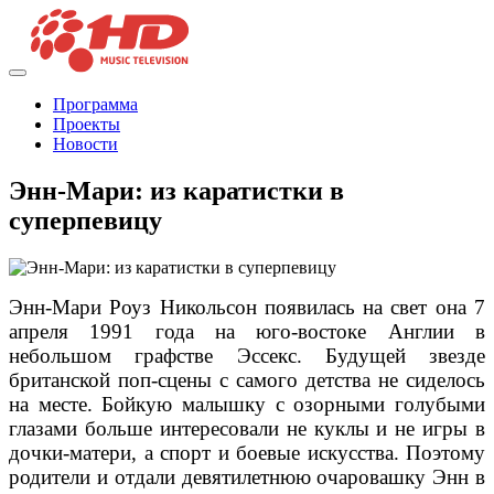
Программа
Проекты
Новости
Энн-Мари: из каратистки в
суперпевицу
Энн-Мари Роуз Никольсон появилась на свет она 7
апреля 1991 года на юго-востоке Англии в
небольшом графстве Эссекс. Будущей звезде
британской поп-сцены с самого детства не сиделось
на месте. Бойкую малышку с озорными голубыми
глазами больше интересовали не куклы и не игры в
дочки-матери, а спорт и боевые искусства. Поэтому
родители и отдали девятилетнюю очаровашку Энн в