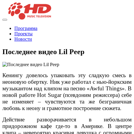
Программа
Проекты
Новости
Последнее видео Lil Peep
Кенингу довелось упаковать эту сладкую смесь в
неоновую обертку. Ник уже работал с нью-йоркским
музыкантом над клипом на песню «Awful Things». В
новой работе Hot Sugar (псевдоним режиссера) себе
не изменяет – чувствуются та же безграничная
любовь к неону и грамотное построение сюжета.
Действие разворачивается в небольшом
придорожном кафе где-то в Америке. В центре
клипа – невероятно красивая девушка с огромными