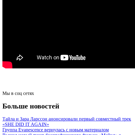
Мы в соц сетях
Больше новостей
Тайла и Зара Ларссон анонсировали первый совместный трек
«SHE DID IT AGAIN»
Группа Evanescence вернулась с новым материалом