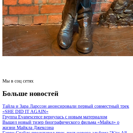
Мы в соц сетях
Больше новостей
Тайла и Зара Ларссон анонсировали первый совместный трек
«SHE DID IT AGAIN»
Группа Evanescence вернулась с новым материалом
Вышел новый тизер биографического фильма «Майкл» о
жизни Майкла Джексона
Гарри Стайлс представил трек-лист нового альбома "Kiss All