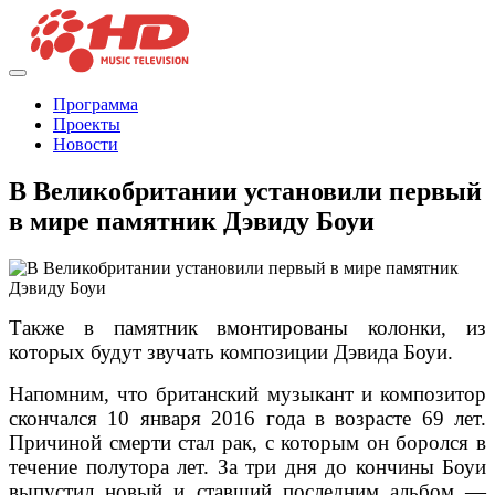
Программа
Проекты
Новости
В Великобритании установили первый
в мире памятник Дэвиду Боуи
Также в памятник вмонтированы колонки, из
которых будут звучать композиции Дэвида Боуи.
Напомним, что британский музыкант и композитор
скончался 10 января 2016 года в возрасте 69 лет.
Причиной смерти стал рак, с которым он боролся в
течение полутора лет. За три дня до кончины Боуи
выпустил новый и ставший последним альбом —