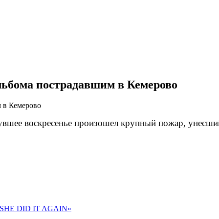
льбома пострадавшим в Кемерово
вшее воскресенье произошел крупный пожар, унесший 
 «SHE DID IT AGAIN»