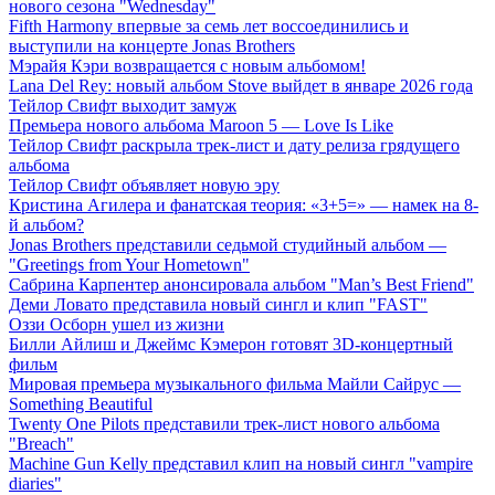
нового сезона "Wednesday"
Fifth Harmony впервые за семь лет воссоединились и
выступили на концерте Jonas Brothers
Мэрайя Кэри возвращается с новым альбомом!
Lana Del Rey: новый альбом Stove выйдет в январе 2026 года
Тейлор Свифт выходит замуж
Премьера нового альбома Maroon 5 — Love Is Like
Тейлор Свифт раскрыла трек-лист и дату релиза грядущего
альбома
Тейлор Свифт объявляет новую эру
Кристина Агилера и фанатская теория: «3+5=» — намек на 8-
й альбом?
Jonas Brothers представили седьмой студийный альбом —
"Greetings from Your Hometown"
Сабрина Карпентер анонсировала альбом "Man’s Best Friend"
Деми Ловато представила новый сингл и клип "FAST"
Оззи Осборн ушел из жизни
Билли Айлиш и Джеймс Кэмерон готовят 3D-концертный
фильм
Мировая премьера музыкального фильма Майли Сайрус —
Something Beautiful
Twenty One Pilots представили трек-лист нового альбома
"Breach"
Machine Gun Kelly представил клип на новый сингл "vampire
diaries"