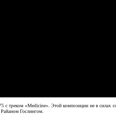
5 с треком «Medicine». Этой композиции не в силах с
 Райаном Гослингом.