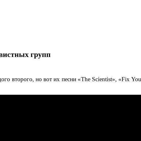
авистных групп
ого второго, но вот их песни «The Scientist», «Fix Yo