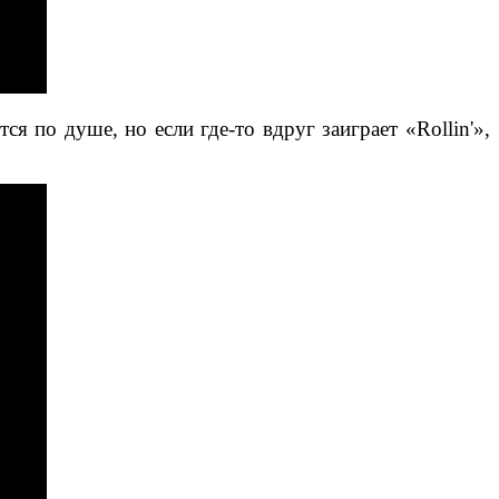
я по душе, но если где-то вдруг заиграет «Rollin'»,