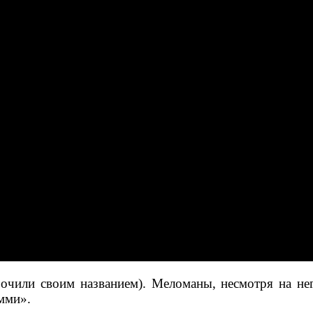
очили своим названием). Меломаны, несмотря на нег
мми».