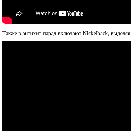
Также в антихит-парад включают Nickelback, выделяя 