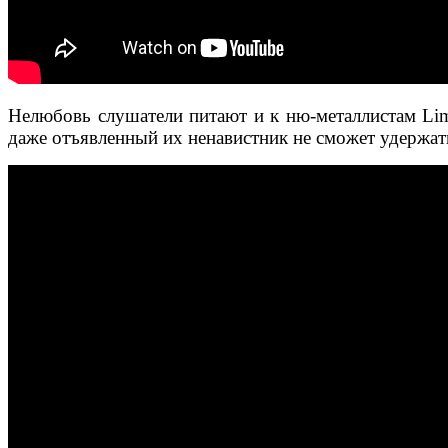
Нелюбовь слушатели питают и к ню-металлистам Limp 
даже отъявленный их ненавистник не сможет удержать