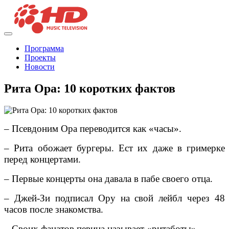
Программа
Проекты
Новости
Рита Ора: 10 коротких фактов
– Псевдоним Ора переводится как «часы».
– Рита обожает бургеры. Ест их даже в гримерке
перед концертами.
– Первые концерты она давала в пабе своего отца.
– Джей-Зи подписал Ору на свой лейбл через 48
часов после знакомства.
– Своих фанатов певица называет «ритаботы».