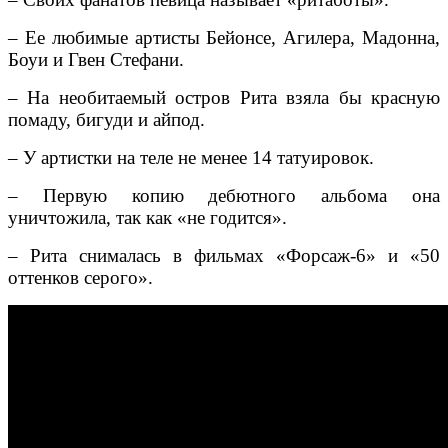
– Ее любимые артисты Бейонсе, Агилера, Мадонна,
Боуи и Гвен Стефани.
– На необитаемый остров Рита взяла бы красную
помаду, бигуди и айпод.
– У артистки на теле не менее 14 татуировок.
– Первую копию дебютного альбома она
уничтожила, так как «не годится».
– Рита снималась в фильмах «Форсаж-6» и «50
оттенков серого».